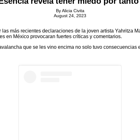
 Esencia revela tener miedo por tanto
By
Alicia Civita
August 24, 2023
 las más recientes declaraciones de la joven artista Yahritza Ma
es en México provocaran fuertes críticas y comentarios.
La avalancha que se les vino encima no solo tuvo consecuencias 