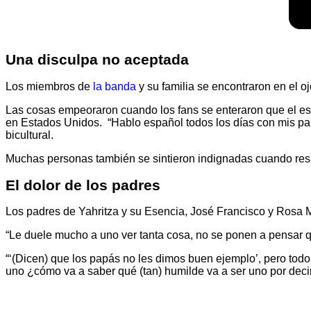
Una disculpa no aceptada
Los miembros de
la banda
y su familia se encontraron en el o
Las cosas empeoraron cuando los fans se enteraron que el esp
en Estados Unidos. “Hablo español todos los días con mis pap
bicultural.
Muchas personas también se sintieron indignadas cuando res
El dolor de los padres
Los padres de Yahritza y su Esencia, José Francisco y Rosa Ma
“Le duele mucho a uno ver tanta cosa, no se ponen a pensar q
“‘(Dicen) que los papás no les dimos buen ejemplo’, pero todo
uno ¿cómo va a saber qué (tan) humilde va a ser uno por deci