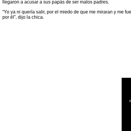
llegaron a acusar a sus papás de ser malos padres.
“Yo ya ni quería salir, por el miedo de que me miraran y me f
por él”, dijo la chica.