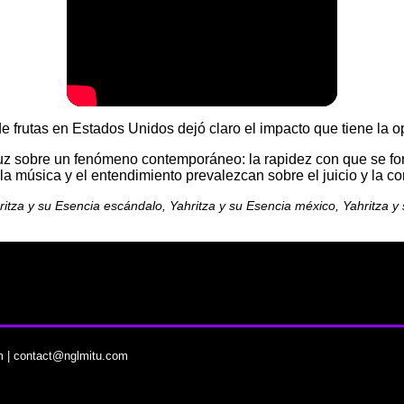
 frutas en Estados Unidos dejó claro el impacto que tiene la opi
luz sobre un fenómeno contemporáneo: la rapidez con que se form
 música y el entendimiento prevalezcan sobre el juicio y la co
hritza y su Esencia escándalo, Yahritza y su Esencia méxico, Yahritza 
m
|
contact@nglmitu.com