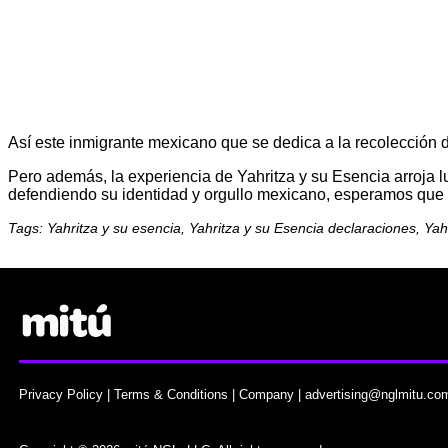
Así e
ste inmigrante mexicano que se dedica a la recolección de
Pero además, la experiencia de Yahritza y su Esencia arroja 
defendiendo su identidad y orgullo mexicano, esperamos que la
Tags: Yahritza y su esencia, Yahritza y su Esencia declaraciones, Ya
Privacy Policy
|
Terms & Conditions
|
Company
|
advertising@nglmitu.co