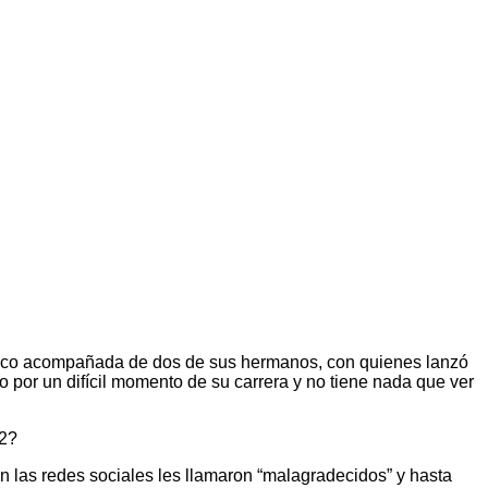
úblico acompañada de dos de sus hermanos, con quienes lanzó
 por un difícil momento de su carrera y no tiene nada que ver
22?
En las redes sociales les llamaron “malagradecidos” y hasta