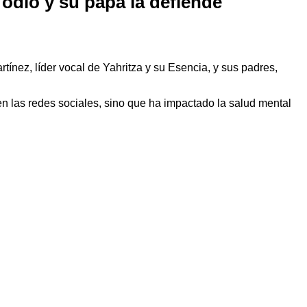
 odio y su papá la defiende
rtínez, líder vocal de Yahritza y su Esencia, y sus padres,
en las redes sociales, sino que ha impactado la salud mental