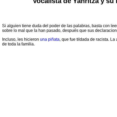
Vocalista de Yahritza y su
Si alguien tiene duda del poder de las palabras, basta con leer
sobre lo mal que la han pasado, después que sus declaracion
Incluso, les hicieron
una piñata
, que fue tildada de racista. 
de toda la familia.