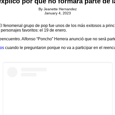
explicó por qué no formará parte de 
By
Jeanette Hernandez
January 4, 2023
 fenomenal grupo de pop fue unos de los más exitosos a princ
personajes favoritos: el 19 de enero.
reencuentro. Alfonso “Poncho” Herrera anunció que no será par
os
cuando le preguntaron porque no va a participar en el reenc