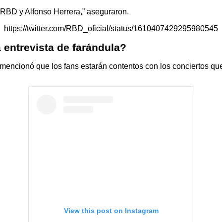
e RBD y Alfonso Herrera,” aseguraron.
https://twitter.com/RBD_oficial/status/1610407429295980545
 entrevista de farándula?
 mencionó que los fans estarán contentos con los conciertos que
View this post on Instagram