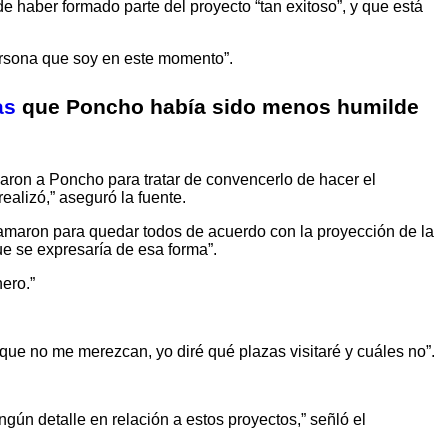
de haber formado parte del proyecto “tan exitoso”, y que está
persona que soy en este momento”.
as
que Poncho había sido menos humilde
maron a Poncho para tratar de convencerlo de hacer el
ealizó,” aseguró la fuente.
lamaron para quedar todos de acuerdo con la proyección de la
ue se expresaría de esa forma”.
nero.”
que no me merezcan, yo diré qué plazas visitaré y cuáles no”.
gún detalle en relación a estos proyectos,” señló el