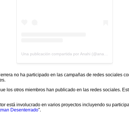
Una publicación compartida por Anahi (@anahi)
Herrera no ha participado en las campañas de redes sociales com
es.
que los otros miembros han publicado en las redes sociales. Est
actor está involucrado en varios proyectos incluyendo su partic
tman Desenterrado
”.