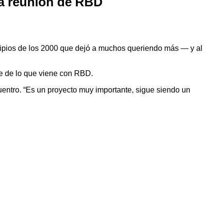
la reunión de RBD
ipios de los 2000 que dejó a muchos queriendo más — y al
te de lo que viene con RBD.
uentro. “Es un proyecto muy importante, sigue siendo un