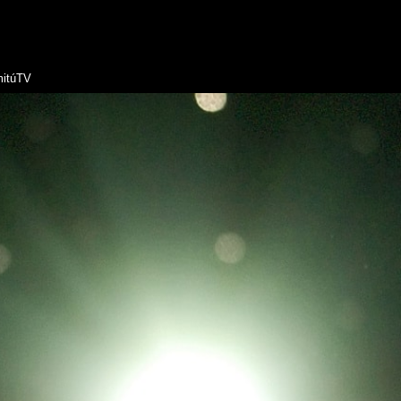
itúTV