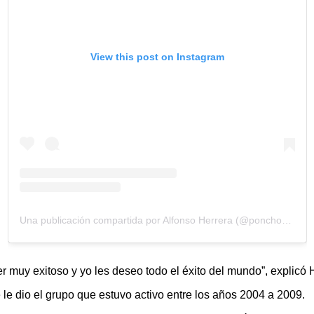
View this post on Instagram
Una publicación compartida por Alfonso Herrera (@ponchohd)
r muy exitoso y yo les deseo todo el éxito del mundo”, explicó 
le dio el grupo que estuvo activo entre los años 2004 a 2009.