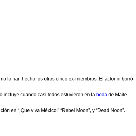
o lo han hecho los otros cinco ex-miembros. El actor ni borró
o incluye cuando casi todos estuvieron en la
boda
de Maite
ipación en “¡Que viva México!” “Rebel Moon”, y “Dead Noon”.