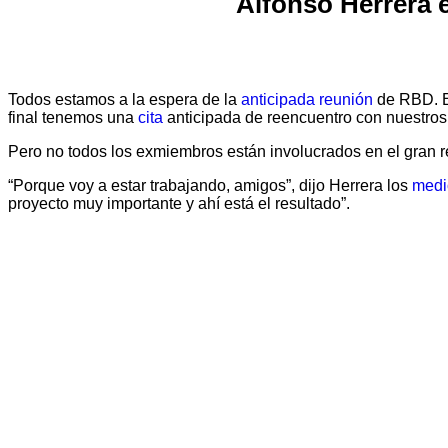
Alfonso Herrera 
Todos estamos a la espera de la
anticipada reunión
de RBD. El
final tenemos una
cita
anticipada de reencuentro con nuestros 
Pero no todos los exmiembros están involucrados en el gran 
“Porque voy a estar trabajando, amigos”, dijo Herrera los
medi
proyecto muy importante y ahí está el resultado”.