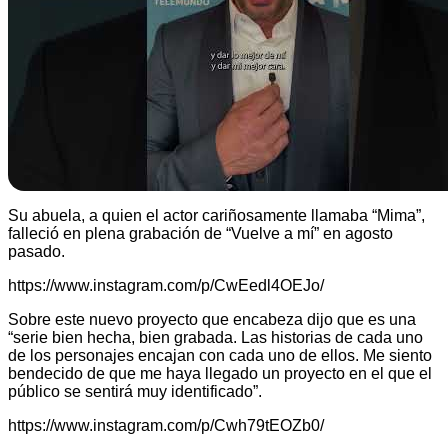
Su abuela, a quien el actor cariñosamente llamaba “Mima”,
falleció en plena grabación de “Vuelve a mí” en agosto
pasado.
https://www.instagram.com/p/CwEedl4OEJo/
Sobre este nuevo proyecto que encabeza dijo que es una
“serie bien hecha, bien grabada. Las historias de cada uno
de los personajes encajan con cada uno de ellos. Me siento
bendecido de que me haya llegado un proyecto en el que el
público se sentirá muy identificado”.
https://www.instagram.com/p/Cwh79tEOZb0/