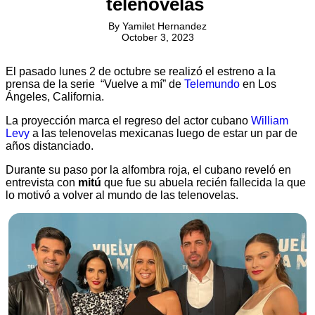
telenovelas
By
Yamilet Hernandez
October 3, 2023
El pasado lunes 2 de octubre se realizó el estreno a la
prensa de la serie “Vuelve a mí” de
Telemundo
en Los
Ángeles, California.
La proyección marca el regreso del actor cubano
William
Levy
a las telenovelas mexicanas luego de estar un par de
años distanciado.
Durante su paso por la alfombra roja, el cubano reveló en
entrevista con
mitú
que fue su abuela recién fallecida la que
lo motivó a volver al mundo de las telenovelas.