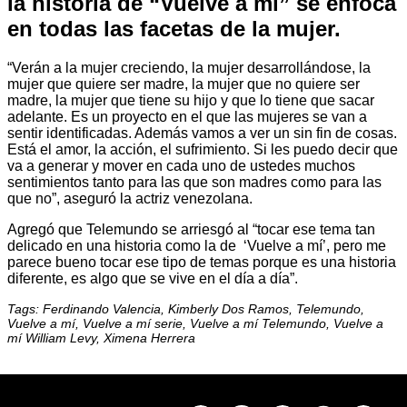
la historia de “Vuelve a mí” se enfoca
en todas las facetas de la mujer.
“Verán a la mujer creciendo, la mujer desarrollándose, la
mujer que quiere ser madre, la mujer que no quiere ser
madre, la mujer que tiene su hijo y que lo tiene que sacar
adelante. Es un proyecto en el que las mujeres se van a
sentir identificadas. Además vamos a ver un sin fin de cosas.
Está el amor, la acción, el sufrimiento. Si les puedo decir que
va a generar y mover en cada uno de ustedes muchos
sentimientos tanto para las que son madres como para las
que no”, aseguró la actriz venezolana.
Agregó que Telemundo se arriesgó al “tocar ese tema tan
delicado en una historia como la de ‘Vuelve a mí’, pero me
parece bueno tocar ese tipo de temas porque es una historia
diferente, es algo que se vive en el día a día”.
Tags: Ferdinando Valencia, Kimberly Dos Ramos, Telemundo,
Vuelve a mí, Vuelve a mí serie, Vuelve a mí Telemundo, Vuelve a
mí William Levy, Ximena Herrera