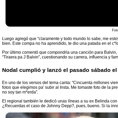
Fot
Luego agregó que “claramente y todo mundo lo sabe, me estoy
bien. Este compa no ha aprendido, te dio una patada en el c*lo
Por último comentó que compondría una canción para Balvin, 
“Tiraera pa J Balvin”, cuestionando su carrera, influencia y fa
Nodal cumplió y lanzó el pasado sábado el 
En uno de los versos del tema canta: “Cincuenta millones vier
fotos que elegimos pa’ subir al Insta. Me tomaste foto de la 
no soy tan m*erda”.
El regional también le dedicó unas líneas a su ex Belinda con 
¿Recuerdas el caso de Johnny Depp?, pues, bueno. Si la inn