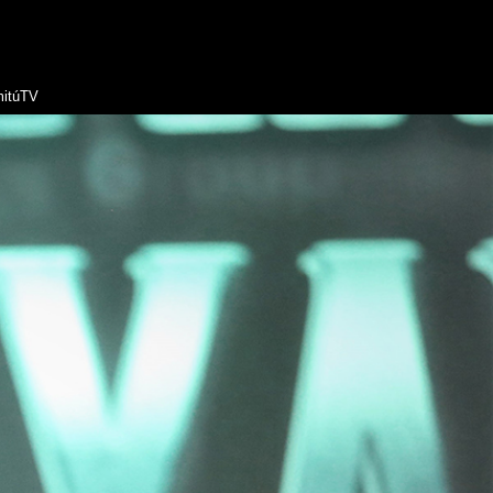
itúTV