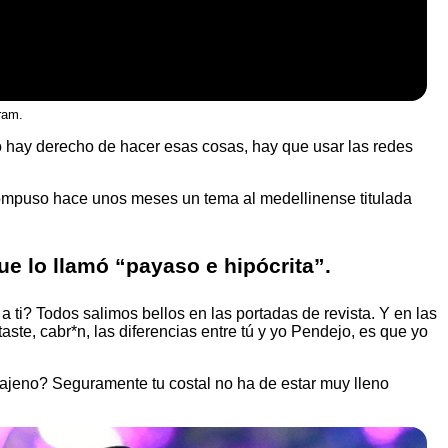
ram.
 hay derecho de hacer esas cosas, hay que usar las redes
 compuso hace unos meses un tema al medellinense titulada
ue lo llamó “payaso e hipócrita”.
a ti? Todos salimos bellos en las portadas de revista.
Y en las
ste, cabr*n, las diferencias entre tú y yo Pendejo, es que yo
r ajeno? Seguramente tu costal no ha de estar muy lleno