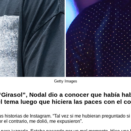
Getty Images
Girasol”, Nodal dio a conocer que había hab
l tema luego que hiciera las paces con el 
us historias de Instagram. “Tal vez si me hubieran preguntado s
r el contrario, me dolió, me expusieron”.