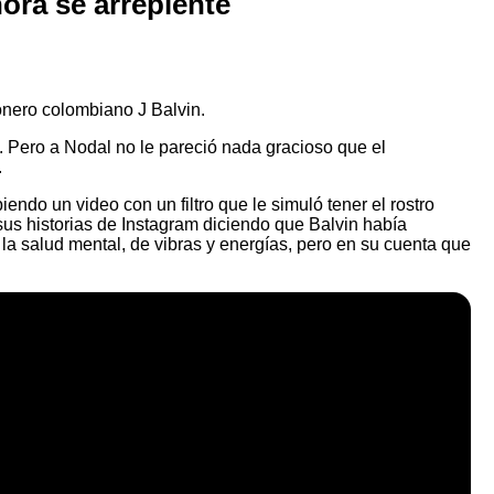
ora se arrepiente
onero colombiano J Balvin.
. Pero a Nodal no le pareció nada gracioso que el
.
endo un video con un filtro que le simuló tener el rostro
 sus historias de Instagram diciendo que Balvin había
la salud mental, de vibras y energías, pero en su cuenta que