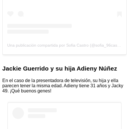
Una publicación compartida por Sofia Castro (@sofia_96castro)
Jackie Guerrido y su hija Adieny Núñez
En el caso de la presentadora de televisión, su hija y ella
parecen tener la misma edad. Adieny tiene 31 años y Jacky
49. ¡Qué buenos genes!