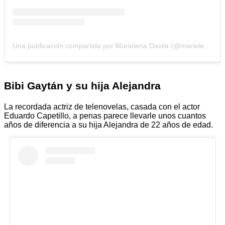
Una publicación compartida por Marielena Davila (@marielena)
Bibi Gaytán y su hija Alejandra
La recordada actriz de telenovelas, casada con el actor
Eduardo Capetillo, a penas parece llevarle unos cuantos
años de diferencia a su hija Alejandra de 22 años de edad.