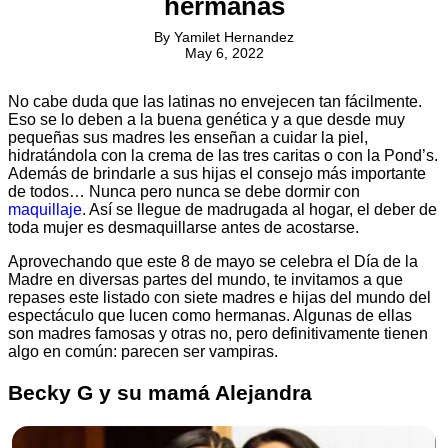
hermanas
By
Yamilet Hernandez
May 6, 2022
No cabe duda que las latinas no envejecen tan fácilmente.
Eso se lo deben a la buena genética y a que desde muy
pequeñas sus madres les enseñan a cuidar la piel,
hidratándola con la crema de las tres caritas o con la Pond’s.
Además de brindarle a sus hijas el consejo más importante
de todos… Nunca pero nunca se debe dormir con
maquillaje
. Así se llegue de madrugada al hogar, el deber de
toda mujer es desmaquillarse antes de acostarse.
Aprovechando que este 8 de mayo se celebra el Día de la
Madre en diversas partes del mundo, te invitamos a que
repases este listado con siete madres e hijas del mundo del
espectáculo que lucen como hermanas. Algunas de ellas
son madres famosas y otras no, pero definitivamente tienen
algo en común: parecen ser vampiras.
Becky G y su mamá Alejandra