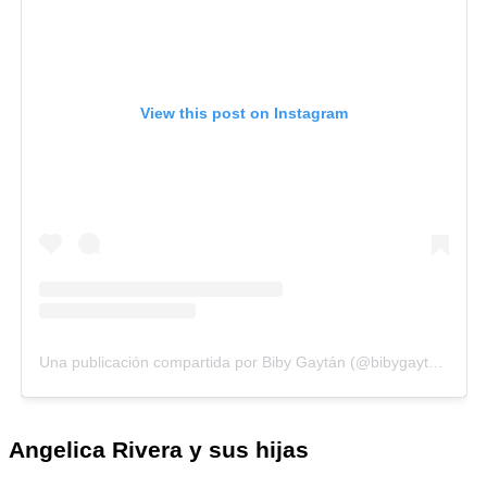
View this post on Instagram
Una publicación compartida por Biby Gaytán (@bibygaytan)
Angelica Rivera y sus hijas