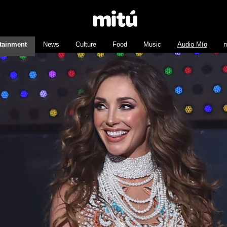
tainment
News
Culture
Food
Music
Audio Mío
m