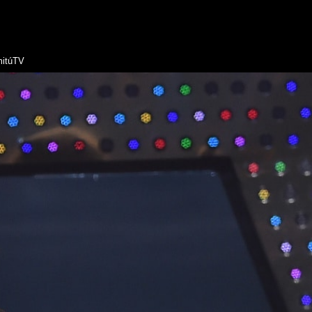
itúTV