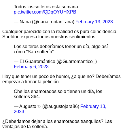
Todos los solteros esta semana:
pic.twitter.com/QDqOYUHXPB
— Nana (@nana_notan_ana)
February 13, 2023
Cualquier parecido con la realidad es pura coincidencia.
Sheldon expresa todos nuestros sentimientos.
Los solteros deberíamos tener un día, algo así
cómo “San solterín”.
— El Guarromántico (@Guarromantico_)
February 6, 2023
Hay que tener un poco de humor, ¿a que no? Deberíamos
empezar a firmar la petición.
Che los enamorados solo tienen un día, los
solteros 364.
— Augusto ✨ (@augustojara86)
February 13,
2023
¿Deberíamos dejar a los enamorados tranquilos? Las
ventajas de la soltería.