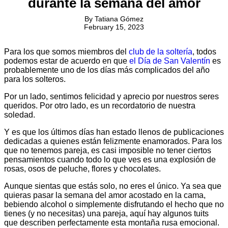
durante la semana del amor
By
Tatiana Gómez
February 15, 2023
Para los que somos miembros del
club de la soltería
, todos
podemos estar de acuerdo en que
el Día de San Valentín
es
probablemente uno de los días más complicados del año
para los solteros.
Por un lado, sentimos felicidad y aprecio por nuestros seres
queridos. Por otro lado, es un recordatorio de nuestra
soledad.
Y es que los últimos días han estado llenos de publicaciones
dedicadas a quienes están felizmente enamorados. Para los
que no tenemos pareja, es casi imposible no tener ciertos
pensamientos cuando todo lo que ves es una explosión de
rosas, osos de peluche, flores y chocolates.
Aunque sientas que estás solo, no eres el único. Ya sea que
quieras pasar la semana del amor acostado en la cama,
bebiendo alcohol o simplemente disfrutando el hecho que no
tienes (y no necesitas) una pareja, aquí hay algunos tuits
que describen perfectamente esta montaña rusa emocional.