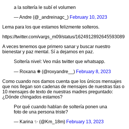
a la soltería le subí el volumen
— Andre (@_andreinagc_)
February 10, 2023
Lema para los que estamos felizmente solteros.
https://twitter.com/vargs_m09/status/1624912892645593089
A veces tenemos que primero sanar y buscar nuestro
bienestar y paz mental. Sí a dejarnos en paz.
Soltería nivel: Veo más twitter que whatsapp.
— Roxana ❋ (@roxyandre__)
February 8, 2023
Como cuando nos damos cuenta que los únicos mensajes
que nos llegan son cadenas de mensajes de nuestras tías o
10 mensajes de texto de nuestras madres preguntado:
¿Dónde chingados estamos?
Por qué cuando hablan de soltería ponen una
foto de una persona triste?
— Karina ✨ (@Km_18m)
February 13, 2023