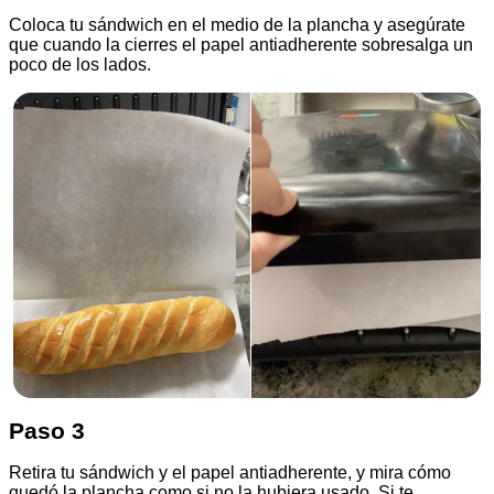
Coloca tu sándwich en el medio de la plancha y asegúrate
que cuando la cierres el papel antiadherente sobresalga un
poco de los lados.
Paso 3
Retira tu sándwich y el papel antiadherente, y mira cómo
quedó la plancha como si no la hubiera usado. Si te