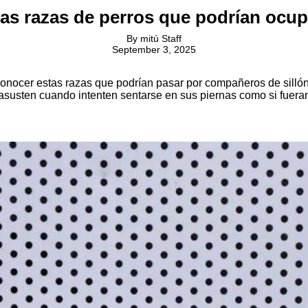
las razas de perros que podrían ocu
By
mitú Staff
September 3, 2025
 conocer estas razas que podrían pasar por compañeros de sill
usten cuando intenten sentarse en sus piernas como si fueran p