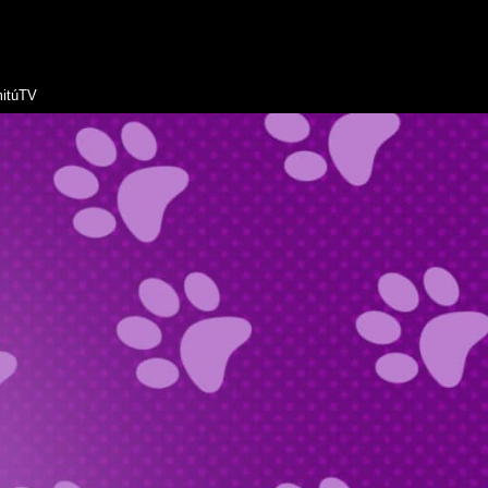
itúTV