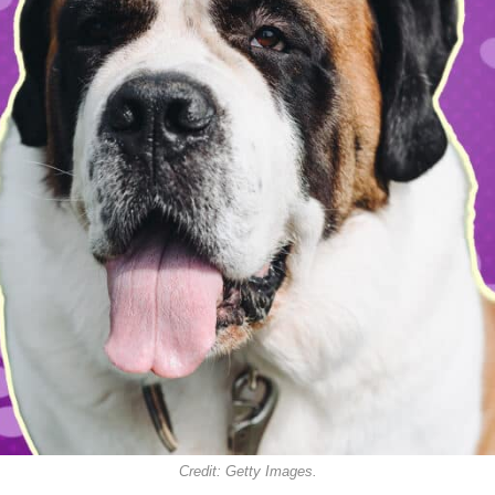
Credit: Getty Images.