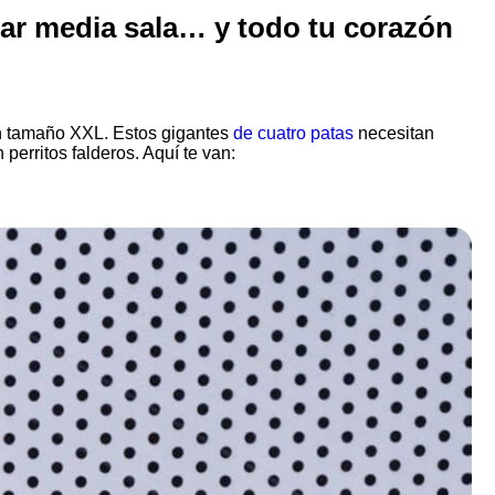
par media sala… y todo tu corazón
ón tamaño XXL. Estos gigantes
de cuatro patas
necesitan
erritos falderos. Aquí te van: