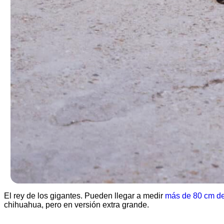
El rey de los gigantes. Pueden llegar a medir
más de 80 cm de
chihuahua, pero en versión extra grande.