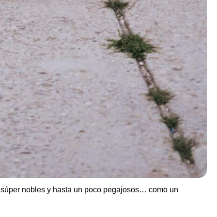
r súper nobles y hasta un poco pegajosos… como un