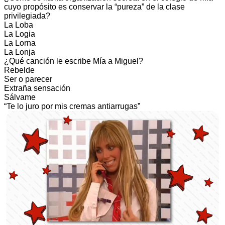
cuyo propósito es conservar la “pureza” de la clase
privilegiada?
La Loba
La Logia
La Lorna
La Lonja
¿Qué canción le escribe Mía a Miguel?
Rebelde
Ser o parecer
Extraña sensación
Sálvame
“Te lo juro por mis cremas antiarrugas”