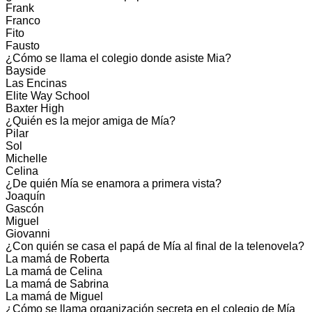
Frank
Franco
Fito
Fausto
¿Cómo se llama el colegio donde asiste Mia?
Bayside
Las Encinas
Elite Way School
Baxter High
¿Quién es la mejor amiga de Mía?
Pilar
Sol
Michelle
Celina
¿De quién Mía se enamora a primera vista?
Joaquín
Gascón
Miguel
Giovanni
¿Con quién se casa el papá de Mía al final de la telenovela?
La mamá de Roberta
La mamá de Celina
La mamá de Sabrina
La mamá de Miguel
¿Cómo se llama organización secreta en el colegio de Mía