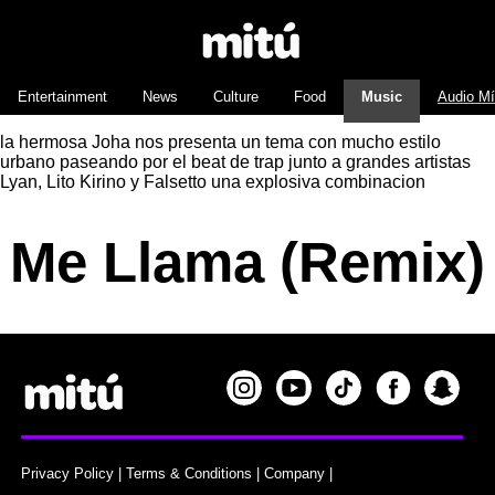
Entertainment
News
Culture
Food
Music
Audio M
la hermosa Joha nos presenta un tema con mucho estilo
urbano paseando por el beat de trap junto a grandes artistas
Lyan, Lito Kirino y Falsetto una explosiva combinacion
Me Llama (Remix)
Privacy Policy
|
Terms & Conditions
|
Company
|