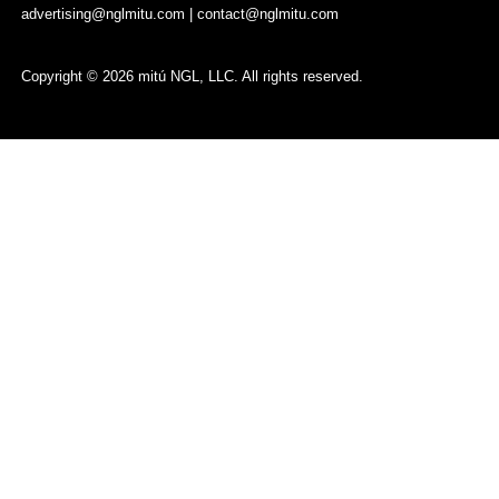
advertising@nglmitu.com
|
contact@nglmitu.com
Copyright © 2026 mitú NGL, LLC. All rights reserved.